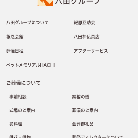
八田グループについて
報恩互助会
報恩会館
八田神仏具店
葬儀日程
アフターサービス
ペットメモリアルHACHI
ご葬儀について
事前相談
納棺の儀
式場のご案内
葬儀のご案内
お料理
会葬御礼品
供花・供物
葬祭ディレクターについて