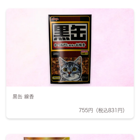
黒缶 線香
755円（税込831円）