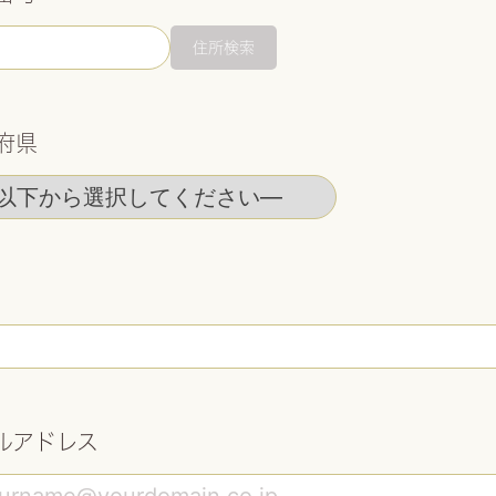
住所検索
府県
ルアドレス