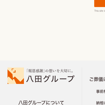
This site
ご葬儀
事前
八田グループについて
納棺