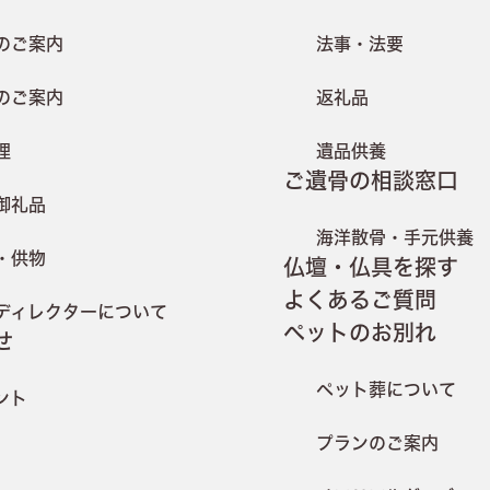
のご案内
法事・法要
のご案内
返礼品
理
遺品供養
ご遺骨の相談窓口
御礼品
海洋散骨・手元供養
・供物
仏壇・仏具を探す
よくあるご質問
ディレクターについて
ペットのお別れ
せ
ペット葬について
ント
プランのご案内