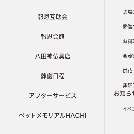
式場
報恩互助会
葬儀
報恩会館
お料
八田神仏具店
会葬
供花
葬儀日程
葬祭
お知ら
アフターサービス
イベ
ペットメモリアルHACHI