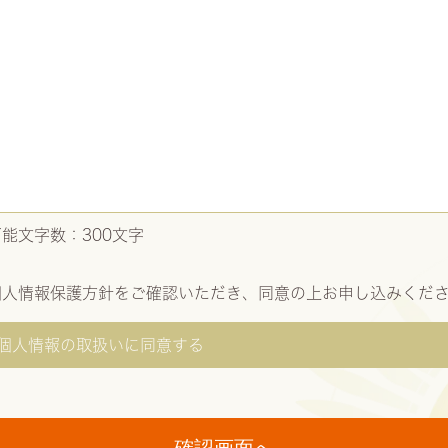
可能文字数：
300
文字
個人情報保護方針をご確認いただき、同意の上お申し込みくだ
個人情報の取扱いに同意する