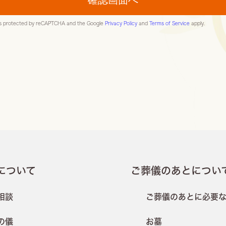
 is protected by reCAPTCHA and the Google
Privacy Policy
and
Terms of Service
apply.
について
ご葬儀のあとについ
相談
ご葬儀のあとに必要
の儀
お墓