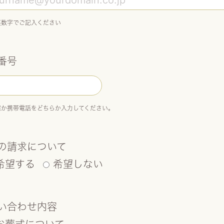
英数字でご記入ください
番号
宅か携帯電話をどちらか入力してください。
の請求について
希望する
希望しない
い合わせ内容