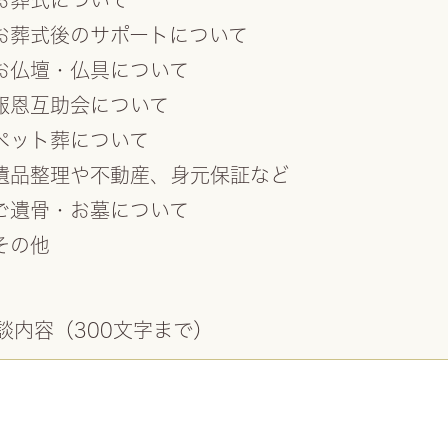
お葬式について
お葬式後のサポートについて
お仏壇・仏具について
報恩互助会について
ペット葬について
遺品整理や不動産、身元保証など
ご遺骨・お墓について
その他
談内容（300文字まで）