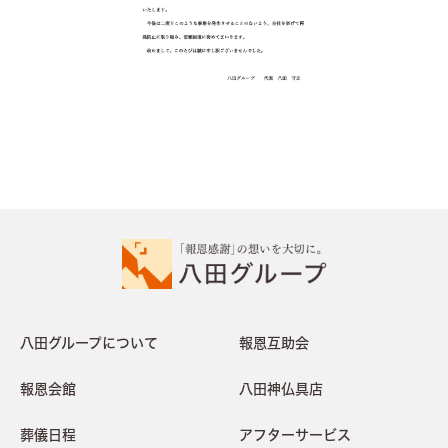
八田グループについて
報恩互助会
報恩会館
八田神仏具店
葬儀日程
アフターサービス